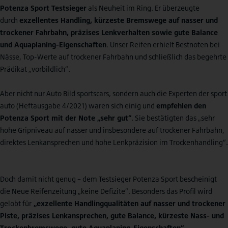
Potenza Sport Testsieger
als Neuheit im Ring. Er überzeugte
durch
exzellentes Handling, kürzeste Bremswege auf nasser und
trockener Fahrbahn, präzises Lenkverhalten sowie gute Balance
und Aquaplaning-Eigenschaften
. Unser Reifen erhielt Bestnoten bei
Nässe, Top-Werte auf trockener Fahrbahn und schließlich das begehrte
Prädikat „vorbildlich“.
Aber nicht nur Auto Bild sportscars, sondern auch die Experten der sport
auto (Heftausgabe 4/2021) waren sich einig und
empfehlen den
Potenza Sport mit der Note „sehr gut“
. Sie bestätigten das „sehr
hohe Gripniveau auf nasser und insbesondere auf trockener Fahrbahn,
direktes Lenkansprechen und hohe Lenkpräzision im Trockenhandling“.
Doch damit nicht genug – dem Testsieger Potenza Sport bescheinigt
die Neue Reifenzeitung „keine Defizite“. Besonders das Profil wird
gelobt für
„exzellente Handlingqualitäten auf nasser und trockener
Piste, präzises Lenkansprechen, gute Balance, kürzeste Nass- und
Trockenbremswege, gute Aquaplaning-Eigenschaften“
.