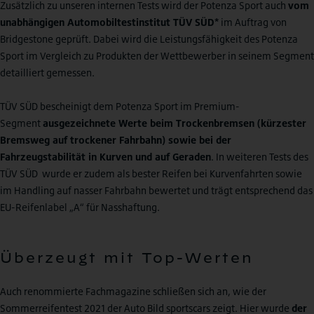
Zusätzlich zu unseren internen Tests wird der Potenza Sport auch
vom
unabhängigen Automobiltestinstitut TÜV SÜD*
im Auftrag von
Bridgestone geprüft. Dabei wird die Leistungsfähigkeit des Potenza
Sport im Vergleich zu Produkten der Wettbewerber in seinem Segment
detailliert gemessen.
TÜV SÜD bescheinigt dem Potenza Sport im Premium-
Segment
ausgezeichnete Werte beim Trockenbremsen (kürzester
Bremsweg auf trockener Fahrbahn) sowie bei der
Fahrzeugstabilität in Kurven und auf Geraden
. In weiteren Tests des
TÜV SÜD wurde er zudem als bester Reifen bei Kurvenfahrten sowie
im Handling auf nasser Fahrbahn bewertet und trägt entsprechend das
EU-Reifenlabel „A“ für Nasshaftung.
Überzeugt mit Top-Werten
Auch renommierte Fachmagazine schließen sich an, wie der
Sommerreifentest 2021 der Auto Bild sportscars zeigt. Hier wurde
der