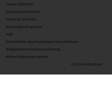
Cookie-Richtlinie
Datenschutzrichtlinie
Speak Up Richtlinie
Nutzungsbedingungen
AGB
Winterreifen-Gesetzgebungen Lkw und Busse
Bridgestone Reifenkennzeichnung
Meine Präferenzen ändern
© 2026 Bridgestone