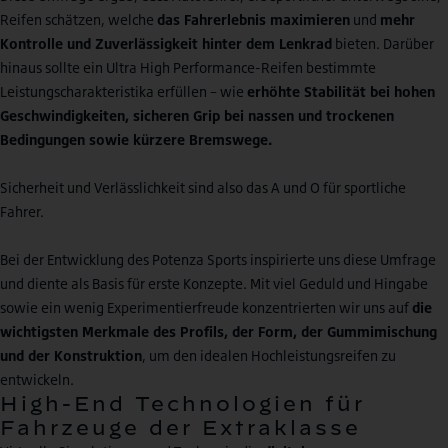
Reifen schätzen, welche
das Fahrerlebnis maximieren
und
mehr
Kontrolle und Zuverlässigkeit hinter dem Lenkrad
bieten. Darüber
hinaus sollte ein Ultra High Performance-Reifen bestimmte
Leistungscharakteristika erfüllen – wie
erhöhte Stabilität bei hohen
Geschwindigkeiten, sicheren Grip bei nassen und trockenen
Bedingungen sowie kürzere Bremswege.
Sicherheit und Verlässlichkeit sind also das A und O für sportliche
Fahrer.
Bei der Entwicklung des Potenza Sports inspirierte uns diese Umfrage
und diente als Basis für erste Konzepte. Mit viel Geduld und Hingabe
sowie ein wenig Experimentierfreude konzentrierten wir uns auf
die
wichtigsten Merkmale des Profils, der Form, der Gummimischung
und der Konstruktion
, um den idealen Hochleistungsreifen zu
entwickeln.
High-End Technologien für
Fahrzeuge der Extraklasse