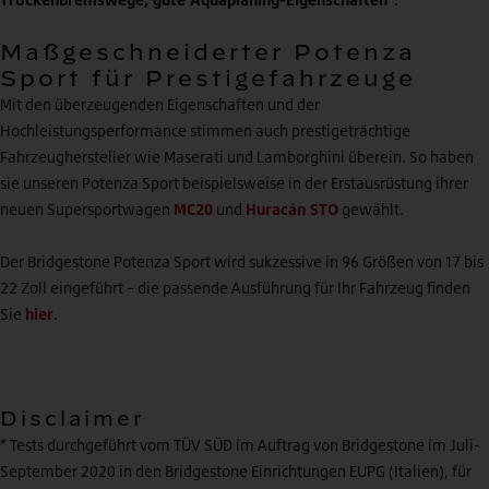
Maßgeschneiderter Potenza
Sport für Prestigefahrzeuge
Mit den überzeugenden Eigenschaften und der
Hochleistungsperformance stimmen auch prestigeträchtige
Fahrzeughersteller wie Maserati und Lamborghini überein. So haben
sie unseren Potenza Sport beispielsweise in der Erstausrüstung ihrer
neuen Supersportwagen
MC20
und
Huracán STO
gewählt.
Der Bridgestone Potenza Sport wird sukzessive in 96 Größen von 17 bis
22 Zoll eingeführt – die passende Ausführung für Ihr Fahrzeug finden
Sie
hier
.
Disclaimer
* Tests durchgeführt vom TÜV SÜD im Auftrag von Bridgestone im Juli-
September 2020 in den Bridgestone Einrichtungen EUPG (Italien), für