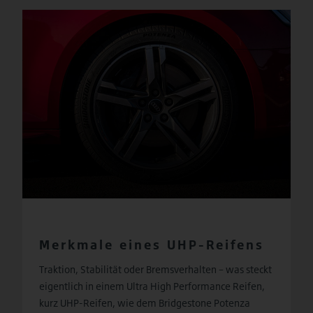
Merkmale eines UHP-Reifens
Traktion, Stabilität oder Bremsverhalten – was steckt
eigentlich in einem Ultra High Performance Reifen,
kurz UHP-Reifen, wie dem Bridgestone Potenza