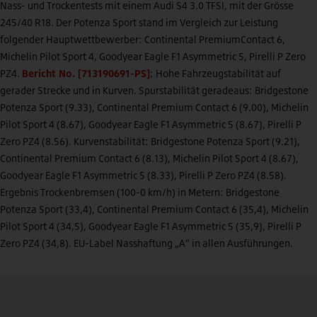
Nass- und Trockentests mit einem Audi S4 3.0 TFSI, mit der Grösse
245/40 R18. Der Potenza Sport stand im Vergleich zur Leistung
folgender Hauptwettbewerber: Continental PremiumContact 6,
Michelin Pilot Sport 4, Goodyear Eagle F1 Asymmetric 5, Pirelli P Zero
PZ4.
Bericht No. [713190691-PS]
; Hohe Fahrzeugstabilität auf
gerader Strecke und in Kurven. Spurstabilität geradeaus: Bridgestone
Potenza Sport (9.33), Continental Premium Contact 6 (9.00), Michelin
Pilot Sport 4 (8.67), Goodyear Eagle F1 Asymmetric 5 (8.67), Pirelli P
Zero PZ4 (8.56). Kurvenstabilität: Bridgestone Potenza Sport (9.21),
Continental Premium Contact 6 (8.13), Michelin Pilot Sport 4 (8.67),
Goodyear Eagle F1 Asymmetric 5 (8.33), Pirelli P Zero PZ4 (8.58).
Ergebnis Trockenbremsen (100-0 km/h) in Metern: Bridgestone
Potenza Sport (33,4), Continental Premium Contact 6 (35,4), Michelin
Pilot Sport 4 (34,5), Goodyear Eagle F1 Asymmetric 5 (35,9), Pirelli P
Zero PZ4 (34,8). EU-Label Nasshaftung „A“ in allen Ausführungen.