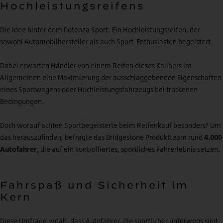
Hochleistungsreifens
Die Idee hinter dem Potenza Sport: Ein Hochleistungsreifen, der
sowohl Automobilhersteller als auch Sport-Enthusiasten begeistert.
Dabei erwarten Händler von einem Reifen dieses Kalibers im
Allgemeinen eine Maximierung der ausschlaggebenden Eigenschaften
eines Sportwagens oder Hochleistungsfahrzeugs bei trockenen
Bedingungen.
Doch worauf achten Sportbegeisterte beim Reifenkauf besonders? Um
das herauszufinden, befragte das Bridgestone Produktteam rund
4.000
Autofahrer
, die auf ein kontrolliertes, sportliches Fahrerlebnis setzen.
Fahrspaß und Sicherheit im
Kern
Diese Umfrage ergab, dass Autofahrer, die sportlicher unterwegs sind,