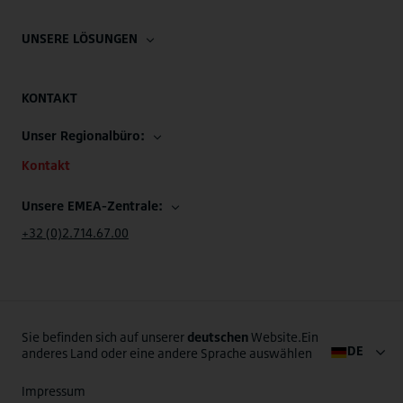
UNSERE LÖSUNGEN
KONTAKT
Unser Regionalbüro:
Kontakt
Unsere EMEA-Zentrale:
+32 (0)2.714.67.00
Sie befinden sich auf unserer
deutschen
Website.Ein
DE
anderes Land oder eine andere Sprache auswählen
Impressum