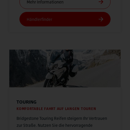
TOURING
KOMFORTABLE FAHRT AUF LANGEN TOUREN
Bridgestone Touring Reifen steigern Ihr Vertrauen
zur Straße. Nutzen Sie die hervorragende