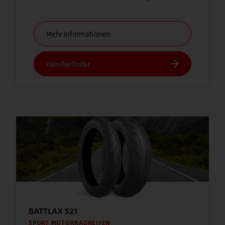
BATTLAX S21
SPORT MOTORRADREIFEN