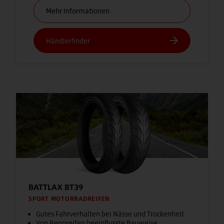
BATTLAX BT39
SPORT MOTORRADREIFEN
Gutes Fahrverhalten bei Nässe und Trockenheit
Von Rennreifen beeinflusste Bauweise