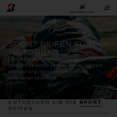
Lernen Sie das Potenzial Ihres Motorrades mit
Bridgestone Reifen kennen. Dieses Segment
setzt auf Grip, Nassperformance und
reduzierten Verschleiß.
ENTDECKEN SIE DIE
SPORT
REIFEN