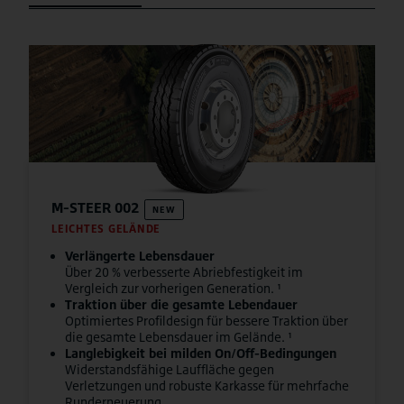
M-STEER 002
NEW
LEICHTES GELÄNDE
Verlängerte Lebensdauer
Über 20 % verbesserte Abriebfestigkeit im
Vergleich zur vorherigen Generation. ¹
Traktion über die gesamte Lebendauer
Optimiertes Profildesign für bessere Traktion über
die gesamte Lebensdauer im Gelände. ¹
Langlebigkeit bei milden On/Off-Bedingungen
Widerstandsfähige Lauffläche gegen
Verletzungen und robuste Karkasse für mehrfache
Runderneuerung.