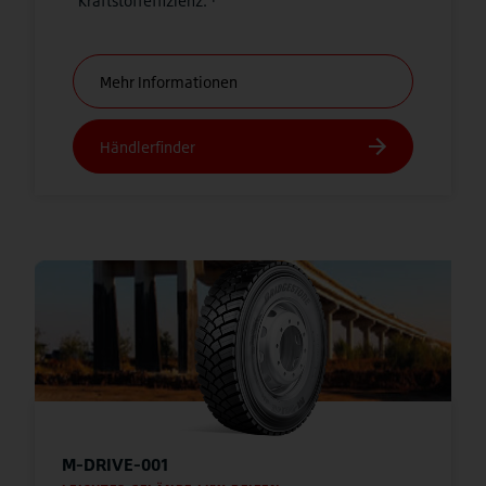
Kraftstoffeffizienz. ¹
M-DRIVE-001