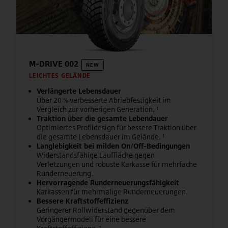
M-DRIVE 002
NEW
LEICHTES GELÄNDE
Verlängerte Lebensdauer
Über 20 % verbesserte Abriebfestigkeit im
Vergleich zur vorherigen Generation. ¹
Traktion über die gesamte Lebendauer
Optimiertes Profildesign für bessere Traktion über
die gesamte Lebensdauer im Gelände. ¹
Langlebigkeit bei milden On/Off-Bedingungen
Widerstandsfähige Lauffläche gegen
Verletzungen und robuste Karkasse für mehrfache
Runderneuerung.
Hervorragende Runderneuerungsfähigkeit
Karkassen für mehrmalige Runderneuerungen.
Bessere Kraftstoffeffizienz
Geringerer Rollwiderstand gegenüber dem
Vorgängermodell für eine bessere