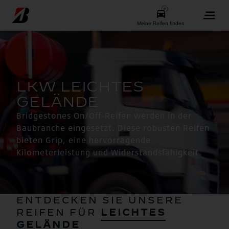
Bridgestones On/Off-Reifen werden in der
Baubranche eingesetzt. Diese robusten Reifen
bieten Grip, eine hervorragende
Kilometerleistung und Widerstandsfähigkeit.
ENTDECKEN SIE UNSERE
REIFEN FÜR
LEICHTES
GELÄNDE